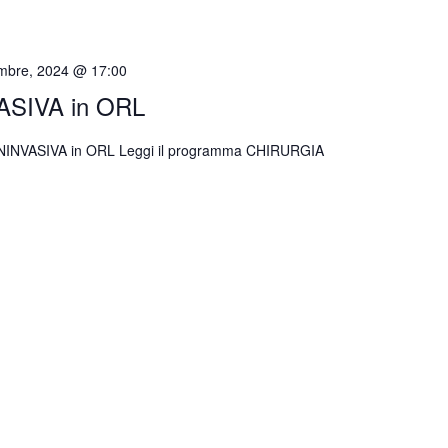
mbre, 2024 @ 17:00
SIVA in ORL
NINVASIVA in ORL Leggi il programma CHIRURGIA