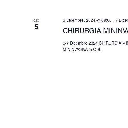
5 Dicembre, 2024 @ 08:00
-
7 Dice
GIO
5
CHIRURGIA MININVA
5-7 Dicembre 2024 CHIRURGIA MI
MININVASIVA in ORL