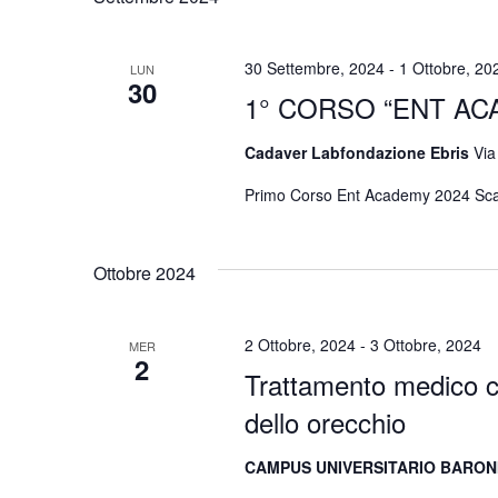
30 Settembre, 2024
-
1 Ottobre, 20
LUN
30
1° CORSO “ENT AC
Cadaver Labfondazione Ebris
Via
Primo Corso Ent Academy 2024 Scar
Ottobre 2024
2 Ottobre, 2024
-
3 Ottobre, 2024
MER
2
Trattamento medico ch
dello orecchio
CAMPUS UNIVERSITARIO BARON