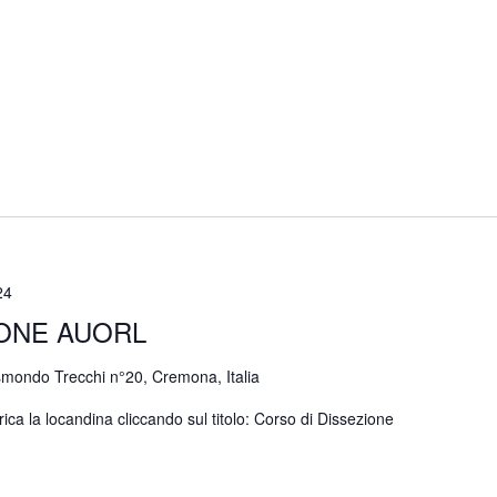
24
IONE AUORL
smondo Trecchi n°20, Cremona, Italia
 la locandina cliccando sul titolo: Corso di Dissezione