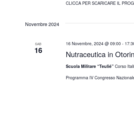
CLICCA PER SCARICARE IL PR
Novembre 2024
16 Novembre, 2024 @ 09:00
-
17:3
SAB
16
Nutraceutica in Otorin
Scuola Militare “Teulié”
Corso Ital
Programma IV Congresso Nazional