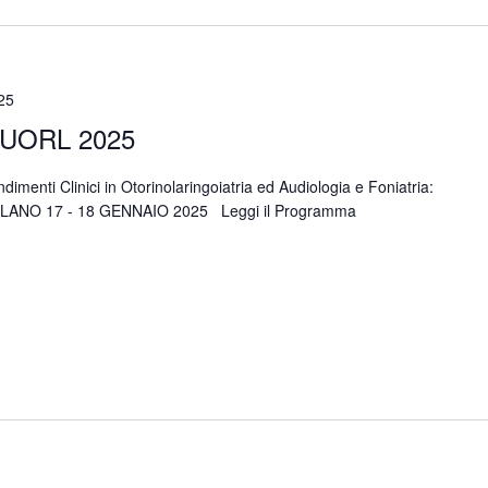
25
UORL 2025
i Clinici in Otorinolaringoiatria ed Audiologia e Foniatria:
 MILANO 17 - 18 GENNAIO 2025 Leggi il Programma