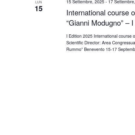
15 Settembre, 2025
-
17 Settembre
LUN
15
International course 
“Gianni Modugno” – I
I Edition 2025 International course
Scientific Director: Area Congressu
Rummo” Benevento 15-17 Septem