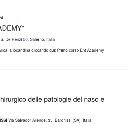
24
ADEMY”
 S. De Renzi 50, Salerno, Italia
ica la locandina cliccando qui: Primo corso Ent Academy
irurgico delle patologie del naso e
ISSI
Via Salvador Allende, 35, Baronissi (SA), Italia