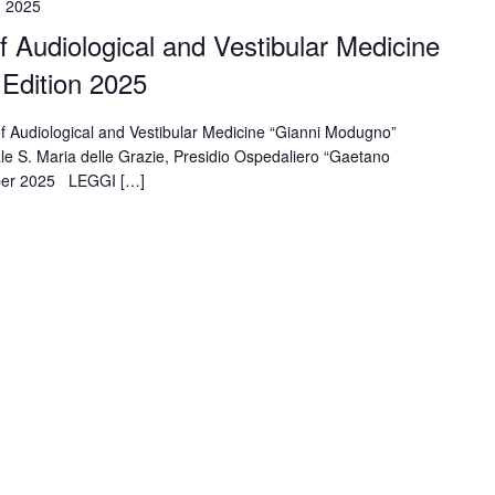
, 2025
of Audiological and Vestibular Medicine
 Edition 2025
 of Audiological and Vestibular Medicine “Gianni Modugno”
ale S. Maria delle Grazie, Presidio Ospedaliero “Gaetano
ber 2025 LEGGI […]